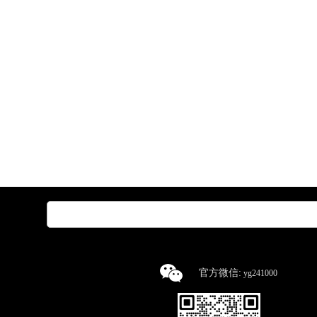
官方微信:
yg241000