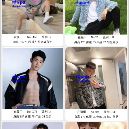
在厦门
No.1150
级别:1k
在福州
No.25
级别:1.2k
00年 185 75 四川人 阳光体育生
身高 178 体重 63 年龄 22 阳光男孩
在厦门
No.1073
级别:1k
在福州
No.402
级别:1.6k
身高 187 体重 75 年龄 24 型男
身高 178 体重 65 年龄 19 魅力型男