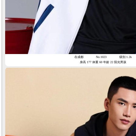
在成都
No.1023
级别:1.2k
身高 177 体重 60 年龄 22 阳光男孩