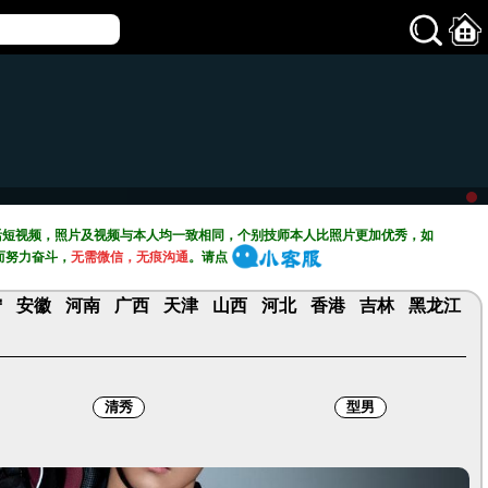
活短视频，照片及视频与本人均一致相同，个别技师本人比照片更加优秀，如
而努力奋斗，
无需微信，无痕沟通
。请点
宁
安徽
河南
广西
天津
山西
河北
香港
吉林
黑龙江