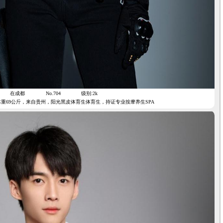
在成都
No.704
级别:2k
，体重69公斤，来自贵州，阳光黑皮体育生体育生，持证专业按摩养生SPA