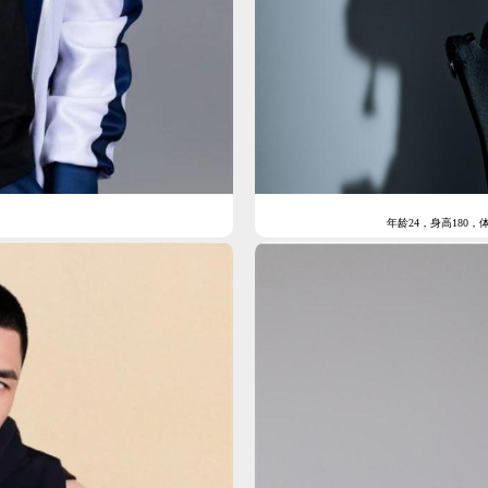
年龄24，身高180