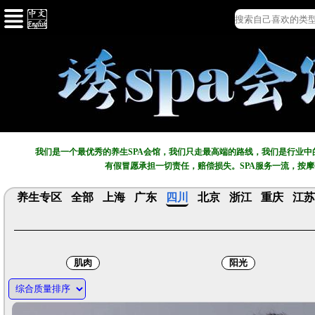
我们是一个最优秀的养生SPA会馆，我们只走最高端的路线，我们是行业
有假冒愿承担一切责任，赔偿损失。SPA服务一流，按
养生专区
全部
上海
广东
四川
北京
浙江
重庆
江